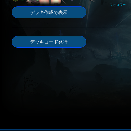
フォロワー
デッキ作成で表示
デッキコード発行