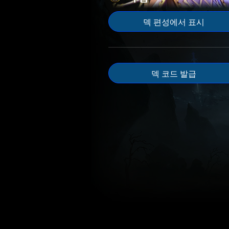
덱 편성에서 표시
덱 코드 발급