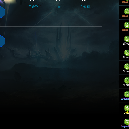
추종자
주문
마법진