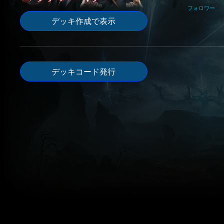
フォロワー
デッキ作成で表示
デッキコード発行