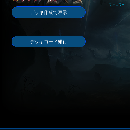
フォロワー
デッキ作成で表示
デッキコード発行