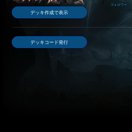
フォロワー
デッキ作成で表示
デッキコード発行