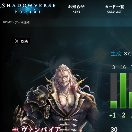
HOME
デッキ詳細
投稿
生成:
37
3
16
30