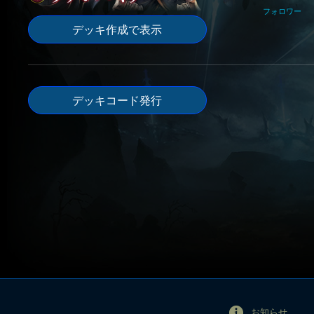
フォロワー
デッキ作成で表示
デッキコード発行
お知らせ