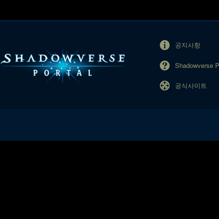
공지사항
Shadowverse 
공식사이트