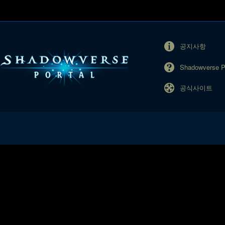
공지사항
Shadowverse 
공식사이트