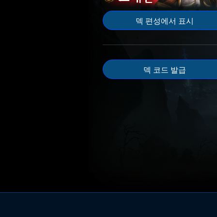
덱 편성에서 표시
덱 코드 발급