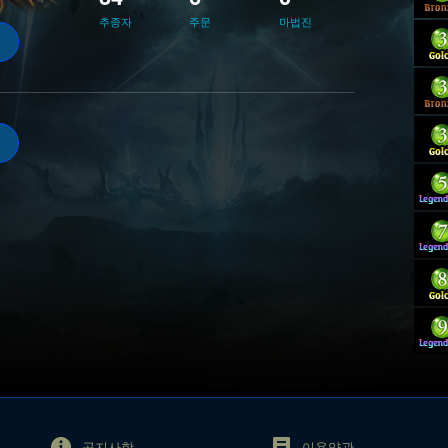
추종자
주문
마법진
공지사항
이용약관