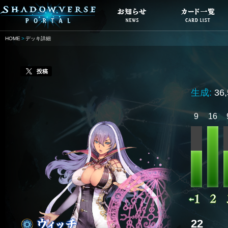
HOME
デッキ詳細
投稿
生成:
36
9
16
22