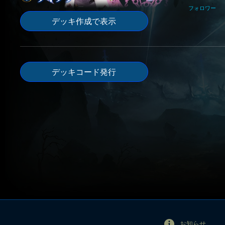
フォロワー
デッキ作成で表示
デッキコード発行
お知らせ