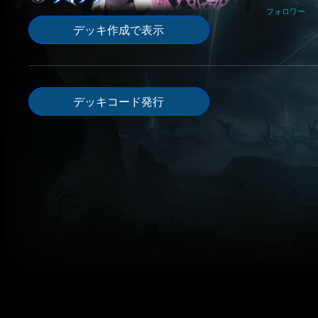
フォロワー
デッキ作成で表示
デッキコード発行