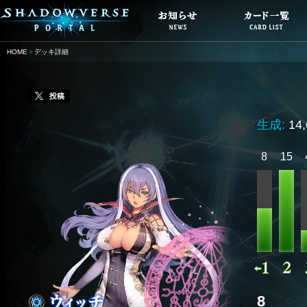
HOME
デッキ詳細
投稿
生成:
14
8
15
8