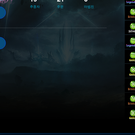
추종자
주문
마법진