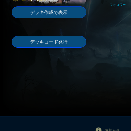
フォロワー
デッキ作成で表示
デッキコード発行
お知らせ