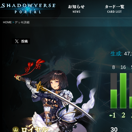
HOME
デッキ詳細
投稿
生成:
47
8
16
30