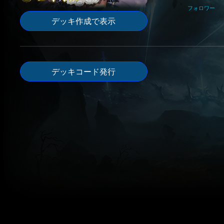
フォロワー
デッキ作成で表示
デッキコード発行