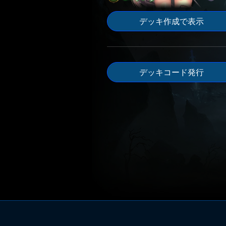
デッキ作成で表示
デッキコード発行