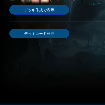
フォロワー
デッキ作成で表示
デッキコード発行